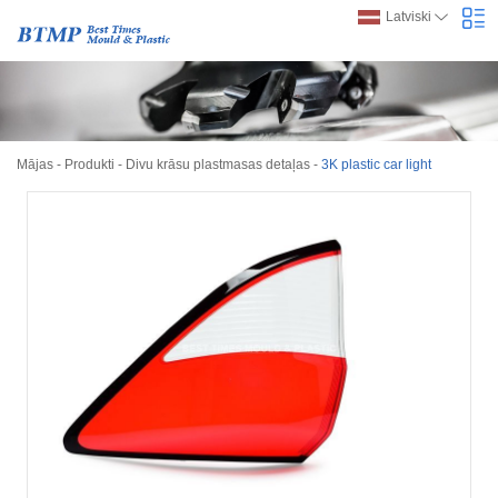
Latviski
Mājas
-
Produkti
-
Divu krāsu plastmasas detaļas
-
3K plastic car light