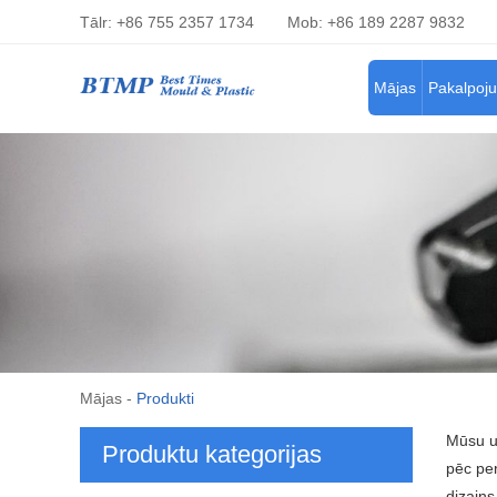
Tālr: +86 755 2357 1734
Mob: +86 189 2287 9832
Mājas
Pakalpoj
Mājas
-
Produkti
Mūsu u
Produktu kategorijas
pēc per
dizains