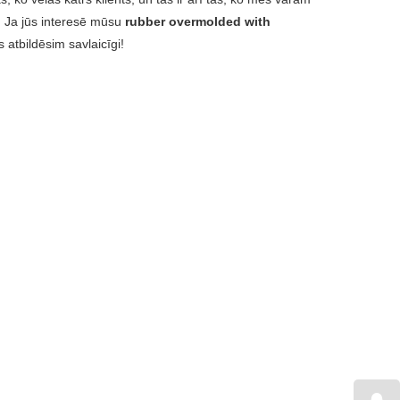
. Ja jūs interesē mūsu
rubber overmolded with
atbildēsim savlaicīgi!