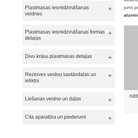
Plastmasas iesmidzināšanas
jums pi
veidnes
alumin
Plastmasas iesmidzināšanas formas
detaļas
Divu krāsu plastmasas detaļas
Rezerves veidņu sastāvdaļas un
ieliktņi
rub
Liešanas veidne un daļas
Cita aparatūra un piederumi