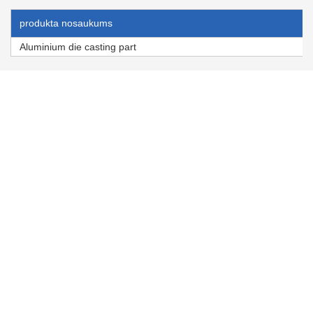
produkta nosaukums
Aluminium die casting part