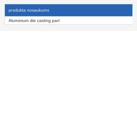
produkta nosaukums
Aluminium die casting part