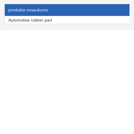
produkta nosaukums
Automotive rubber part