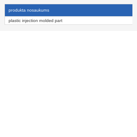
produkta nosaukums
plastic injection molded part